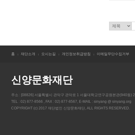
홈
재단소개
오시는길
개인정보취급방침
이메일무단수집거부
신양문화재단
주소 : [08826] 서울특별시 관악구 관악로 1 서울대학교연구공원본관(940동) 
TEL : 02) 877-8566 , FAX : 02) 877-8567, E-MAIL : sinyang @ sinyang.org
COPYRIGHT (c) 2017 재단법인 신양문화재단, ALL RIGHTS RESERVED.