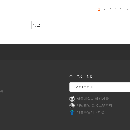
1
2
3
4
5
6
QUICK LINK
2층
서울대학교 발전기금
사단법인 한국고무학회
서울특별시교육청