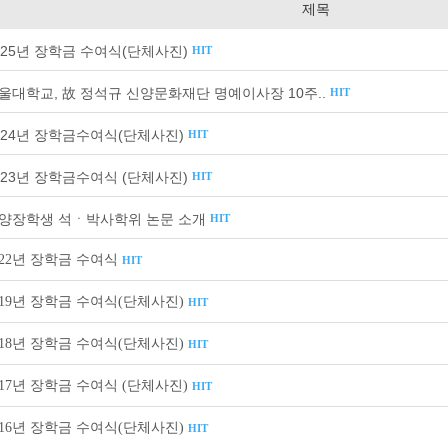
제목
025년 장학금 수여식(단체사진)
HIT
울대학교, 故 정석규 신양문화재단 명예이사장 10주..
HIT
024년 장학금수여식(단체사진)
HIT
023년 장학금수여식 (단체사진)
HIT
양장학생 석ㆍ박사학위 논문 소개
HIT
022년 장학금 수여식
HIT
019년 장학금 수여식(단체사진)
HIT
018년 장학금 수여식(단체사진)
HIT
017년 장학금 수여식 (단체사진)
HIT
016년 장학금 수여식(단체사진)
HIT