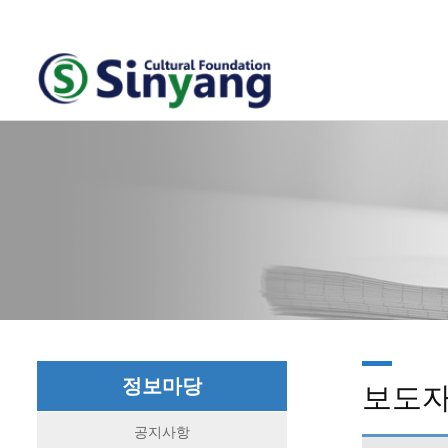
정보마당
보도
공지사항