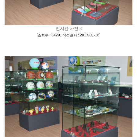
전시관 사진 8
[
,
]
조회수 : 3429
작성일자 : 2017-01-16