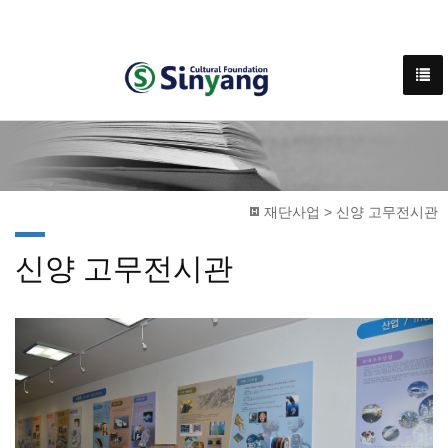
재단사업 > 신양 고무전시관
신양 고무전시관