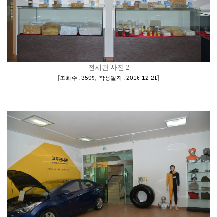
전시관 사진 2
[
,
]
조회수 : 3599
작성일자 : 2016-12-21