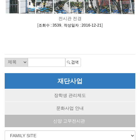
전시관 전경
[
,
]
조회수 : 3539
작성일자 : 2016-12-21
재단사업
장학생 관리제도
문화사업 안내
신양 고무전시관