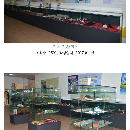
전시관 사진 9
[
,
]
조회수 : 3591
작성일자 : 2017-01-16