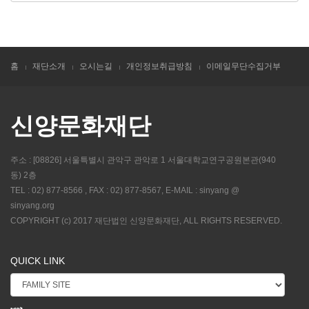
홈
재단소개
오시는길
개인정보취급방침
이메일무단수집거부
신양문화재단
주소 : [08826] 서울특별시 관악구 관악로 1 서울대학교연구공원본관(940
동) 2층
TEL : 02) 877-8566 , FAX : 02) 877-8567, E-MAIL : sinyang @
sinyang.org
COPYRIGHT (c) 2017 재단법인 신양문화재단, ALL RIGHTS RESERVED.
QUICK LINK