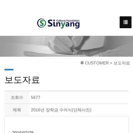
CUSTOMER > 보도자료
보도자료
조회수
5677
제목
2016년 장학금 수여식(단체사진)
2016/02/29