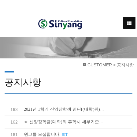
CUSTOMER > 공지사항
공지사항
2021년 1학기 신양장학생 명단[(대학(원)생]
163
HIT
≫ 신양장학금(대학)의 휴학시 세부기준≪
162
HIT
원고를 모집합니다.
161
HIT