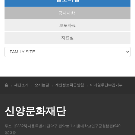
공지사항
보도자료
자료실
홈
재단소개
오시는길
개인정보취급방침
이메일무단수집거부
신양문화재단
주소 : [08826] 서울특별시 관악구 관악로 1 서울대학교연구공원본관(940
동) 2층