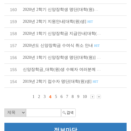
2020년 2학기 신양장학생 명단[대학(원)생]
160
HIT
2020년 2학기 지원안내[대학(원)생]
159
HIT
2020년 1학기 신양장학금 지급안내[대학(원)]
158
HIT
2020년도 신양장학금 수여식 취소 안내
157
HIT
2020년 1학기 신양장학생 명단[대학(원)]
156
HIT
신양장학금_대학(원)생 수혜자 여러분께
155
HIT
2019년 2학기 접수자 명단[대학(원)생]
154
HIT
1
2
3
4
5
6
7
8
9
10
정보마당