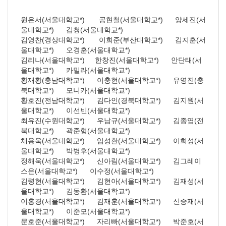
원은서(서울대학교*) 공현철(서울대학교*) 양세진(서
울대학교*) 김청(서울대학교*)
김영찬(경상대학교*) 이희준(부산대학교*) 김지훈(서
울대학교*) 오경훈(서울대학교*)
김리나(서울대학교*) 한창진(서울대학교*) 안단태(서
울대학교*) 카밀라(서울대학교*)
황재황(충남대학교*) 이충현(서울대학교*) 유영진(충
북대학교*) 모니카(서울대학교*)
황호진(전남대학교*) 김다인(경북대학교*) 김지원(서
울대학교*) 이선빈(서울대학교*)
최유진(수원대학교*) 우남규(서울대학교*) 김종엽(전
북대학교*) 곽준형(서울대학교*)
채용욱(서울대학교*) 임성환(서울대학교*) 이희성(서
울대학교*) 박병후(서울대학교*)
정해욱(서울대학교*) 신아림(서울대학교*) 김그레이
스은(서울대학교*) 이수정(서울대학교*)
김령현(서울대학교*) 김현아(서울대학교*) 김재성(서
울대학교*) 김동환(서울대학교*)
이홍경(서울대학교*) 김재훈(서울대학교*) 신승재(서
울대학교*) 이준모(서울대학교*)
문호준(서울대학교*) 자리빠(서울대학교*) 박준호(서