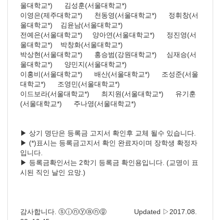
울대학교*) 김성훈(서울대학교*)
이영은(제주대학교*) 천동영(서울대학교*) 정휘창(서
울대학교*) 김윤남(서울대학교*)
전예은(서울대학교*) 양아연(서울대학교*) 정진영(서
울대학교*) 박창화(서울대학교*)
박상현(서울대학교*) 홍승범(강원대학교*) 심재승(서
울대학교*) 양민지(서울대학교*)
이홍비(서울대학교*) 배산(서울대학교*) 조성준(서울
대학교*) 조영민(서울대학교*)
이드보라(서울대학교*) 최지원(서울대학교*) 유기훈
(서울대학교*) 주나영(서울대학교*)
▶ 상기 명단은 등록금 고지서 확인후 교체 될수 있습니다.
▶ (*)표시는 등록금고지서 확인 완료자이며 장학생 확정자
입니다.
▶ 등록금확인서는 2학기 등록금 확인용입니다. (교명이 표
시된 직인 날인 요망.)
감사합니다. ⓢⓘⓝⓨⓐⓝⓖ Updated ▷2017.08.