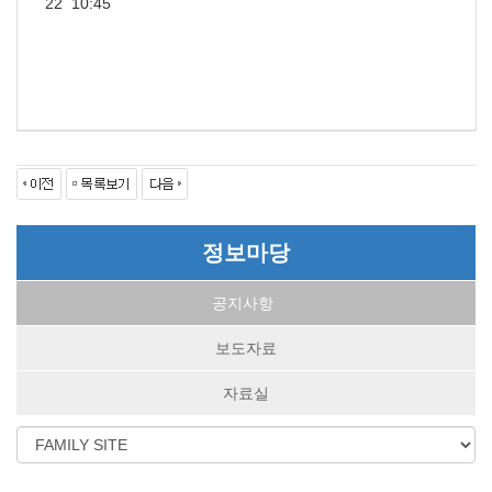
22 10:45
정보마당
공지사항
보도자료
자료실