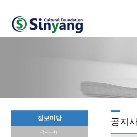
정보마당
공지
공지사항