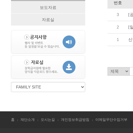
번호
보도자료
3
[
자료실
2
[
1
신
홈
재단소개
오시는길
개인정보취급방침
이메일무단수집거부