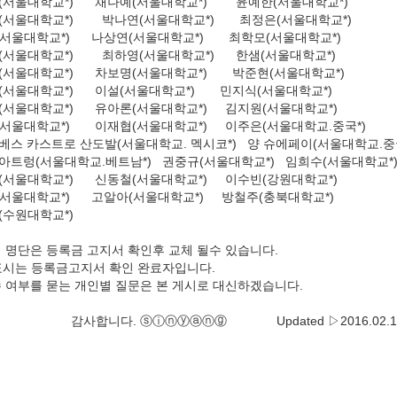
서울대학교*) 채나예(서울대학교*) 윤예한(서울대학교*)
서울대학교*) 박나연(서울대학교*) 최정은(서울대학교*)
서울대학교*) 나상연(서울대학교*) 최학모(서울대학교*)
서울대학교*) 최하영(서울대학교*) 한샘(서울대학교*)
서울대학교*) 차보명(서울대학교*) 박준현(서울대학교*)
서울대학교*) 이설(서울대학교*) 민지식(서울대학교*)
서울대학교*) 유아론(서울대학교*) 김지원(서울대학교*)
서울대학교*) 이재협(서울대학교*) 이주은(서울대학교.중국*)
 카스트로 산도발(서울대학교. 멕시코*) 양 슈에페이(서울대학교.중
트렁(서울대학교.베트남*) 권중규(서울대학교*) 임희수(서울대학교*
서울대학교*) 신동철(서울대학교*) 이수빈(강원대학교*)
서울대학교*) 고알아(서울대학교*) 방철주(충북대학교*)
수원대학교*)
명단은 등록금 고지서 확인후 교체 될수 있습니다.
표시는 등록금고지서 확인 완료자입니다.
여부를 묻는 개인별 질문은 본 게시로 대신하겠습니다.
다. ⓢⓘⓝⓨⓐⓝⓖ Updated ▷2016.02.18 0