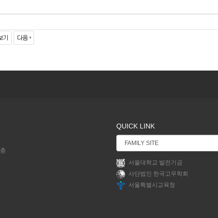
QUICK LINK
2층
서울대학교 발전기금
사단법인 한국고무학회
서울특별시교육청