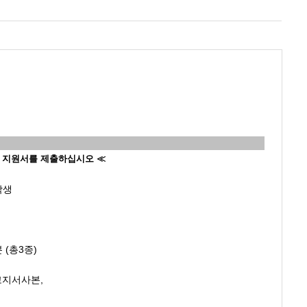
 지원서를 제출하십시오 ≪
학생
(총3종)
지서사본,