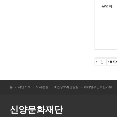
운영자
홈
재단소개
오시는길
개인정보취급방침
이메일무단수집거부
신양문화재단