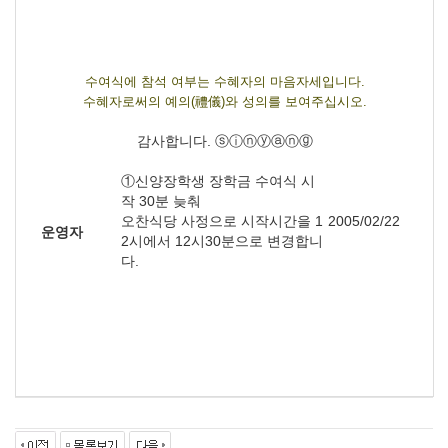
수여식에 참석 여부는 수혜자의 마음자세입니다.
수혜자로써의 예의(禮儀)와 성의를 보여주십시오.
감사합니다. ⓢⓘⓝⓨⓐⓝⓖ
①신양장학생 장학금 수여식 시
작 30분 늦춰
오찬식당 사정으로 시작시간을 1
2005/02/22
운영자
2시에서 12시30분으로 변경합니
다.