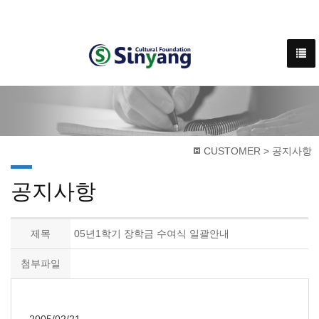
CUSTOMER > 공지사항
공지사항
제목
05년1학기 장학금 수여식 일괄안내
첨부파일