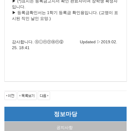
▶ (*)표시는 등록금고지서 확인 완료자이며 장학생 확정자
입니다.
▶ 등록금확인서는 1학기 등록금 확인용입니다. (교명이 표
시된 직인 날인 요망.)
감사합니다. ⓢⓘⓝⓨⓐⓝⓖ Updated ▷2019.02.
25. 18:41
정보마당
공지사항