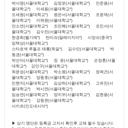
박서영(서울대학교*) 김정운(서울대학교*) 안준용(서
울대학교*) 이새용(서울대학교*)
오세원(서울대학교*) 원은서(서울대학교*) 조윤재(서
울대학교*) 이채원(서울대학교*)
안소연(서울대학교*) 조민혜(서울대학교*) 조민서(서
울대학교*) 김수진(서울대학교*)
한경희(벨기에*) 탄미슈(말레이지아*) 시앙슈(중국*)
임택상(서울대학교*)
스타로섹 루돌프 태룡(독일*) 김수민(서울대학교*) 박
동권(서울대학교*)
박선아(서울대학교*) 장 윤(서울대학교*) 손정훈(서울
대학교*) 강인구(서울대학교*)
최윤성(서울대학교*) 박소원(서울대학교*) 정예건(서
울대학교*) 양동호(서울대학교*)
민현지(서울대학교*) 김상하(서울대학교*) 고유진(서
울대학교*) 박시연(서울대학교*)
임승연(서울대학교*) 양지우(서울대학교*) 김현용(서
울대학교*) 강동완(서울대학교*)
사키르(인도네시아*)
▶ 상기 명단은 등록금 고지서 확인후 교체 될수 있습니다.