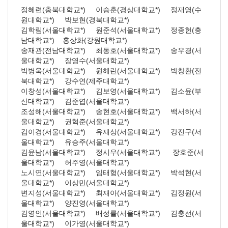
정혜련(충북대학교*) 이승훈(경상대학교*) 정재영(수
원대학교*) 박보현(경북대학교*)
김학림(서울대학교*) 원준석(서울대학교*) 정종헌(충
남대학교*) 홍상화(강원대학교*)
송재관(전남대학교*) 최동호(서울대학교*) 송우경(서
울대학교*) 장영수(서울대학교*)
박병욱(서울대학교*) 원해린(서울대학교*) 박창환(전
북대학교*) 강수연(제주대학교*)
이창성(서울대학교*) 김보영(서울대학교*) 김소윤(부
산대학교*) 김준엽(서울대학교*)
조성해(서울대학교*) 송현호(서울대학교*) 백서하(서
울대학교*) 권혁준(서울대학교*)
김이경(서울대학교*) 유재상(서울대학교*) 강진구(서
울대학교*) 유승주(서울대학교*)
김윤남(서울대학교*) 정시우(서울대학교*) 장호준(서
울대학교*) 허주영(서울대학교*)
노시연(서울대학교*) 임태형(서울대학교*) 박석현(서
울대학교*) 이상민(서울대학교*)
변지성(서울대학교*) 최재아(서울대학교*) 김정원(서
울대학교*) 양진영(서울대학교*)
김영인(서울대학교*) 배성률(서울대학교*) 김충선(서
울대학교*) 이가영(서울대학교*)