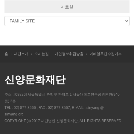
자료실
홈
재단소개
오시는길
개인정보취급방침
이메일무단수집거부
신양문화재단
주소 : [08826] 서울특별시 관악구 관악로 1 서울대학교연구공원본관(940
동) 2층
TEL : 02) 877-8566 , FAX : 02) 877-8567, E-MAIL : sinyang @
sinyang.org
COPYRIGHT (c) 2017 재단법인 신양문화재단, ALL RIGHTS RESERVED.